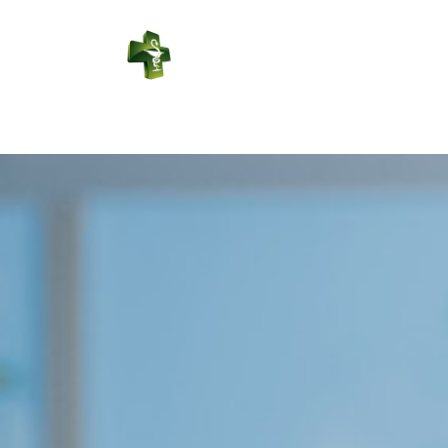
PHARMACIE
BERCKOISE
Connexion