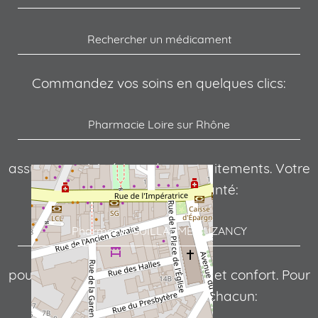
Rechercher un médicament
Commandez vos soins en quelques clics:
Pharmacie Loire sur Rhône
assure un suivi sérieux de vos traitements. Votre
point de repère en santé:
Pharmacie GUILLAUME BUZANCY
pour concilier sécurité, efficacité et confort. Pour
des conseils adaptés à chacun: