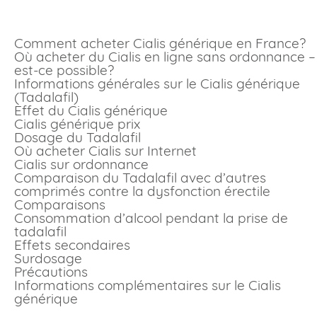
Découvrez nos offres et nos conseils pour acheter Cialis a
meilleur prix.
Comment acheter Cialis générique en France?
Où acheter du Cialis en ligne sans ordonnance –
est-ce possible?
Informations générales sur le Cialis générique
(Tadalafil)
Effet du Cialis générique
Cialis générique prix
Dosage du Tadalafil
Où acheter Cialis sur Internet
Cialis sur ordonnance
Comparaison du Tadalafil avec d’autres
comprimés contre la dysfonction érectile
Comparaisons
Consommation d’alcool pendant la prise de
tadalafil
Effets secondaires
Surdosage
Précautions
Informations complémentaires sur le Cialis
générique
Comment acheter Cialis générique en France?